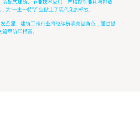
、装配式建筑、节能技术应用，严格控制能耗与排放，
，为“一主一特”产业贴上了现代化的标签。
愈发凸显。建筑工程行业将继续扮演关键角色，通过提
文篇章筑牢根基。