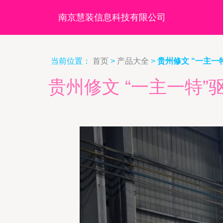
南京慧装信息科技有限公司
当前位置：
首页
>
产品大全
>
贵州修文 “一主
贵州修文 “一主一特