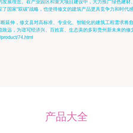
的发展理念。在产业园区和重大项目建设中，大力推广绿色建材
了国家“双碳”战略，也使得修文的建筑产品更具竞争力和时代感
的不断延伸，修文县对高标准、专业化、智能化的建筑工程需求将
稳致远，为谱写经济兴、百姓富、生态美的多彩贵州新未来的修
oduct/74.html
产品大全