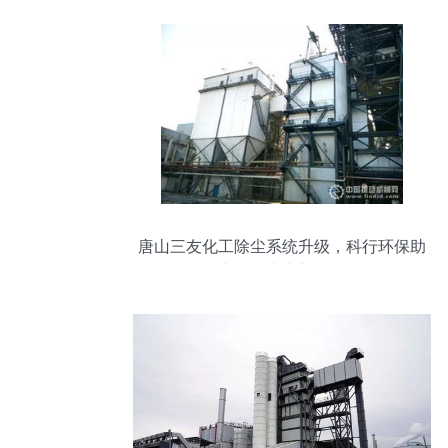
唐山三友化工除尘系统升级，科行环保助
力绿色生产新标杆