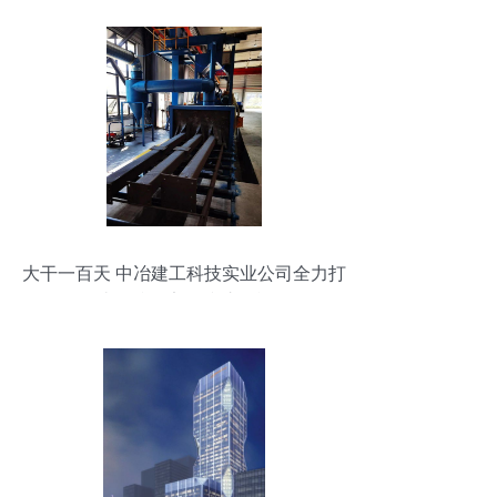
大干一百天 中冶建工科技实业公司全力打
造标准化安全防护设施