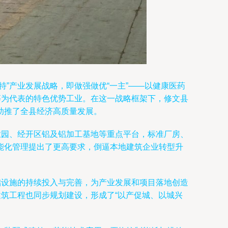
”产业发展战略，即做强做优“一主”——以健康医药
等为代表的特色优势工业。在这一战略框架下，修文县
助推了全县经济高质量发展。
业园、经开区铝及铝加工基地等重点平台，标准厂房、
能化管理提出了更高要求，倒逼本地建筑企业转型升
础设施的持续投入与完善，为产业发展和项目落地创造
建筑工程也同步规划建设，形成了“以产促城、以城兴