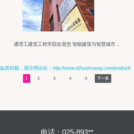
通理工建筑工程学院欢迎您 智能建筑与智慧城市，
开启未来建造新篇章
如若转载，请注明出处：http://www.njhuizhuang.com/product/
2
3
4
5
1
下一页
电话：025-893**