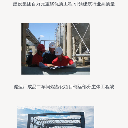
建设集团百万元重奖优质工程 引领建筑行业高质量
发展
储运厂成品二车间烷基化项目储运部分主体工程竣
工报道